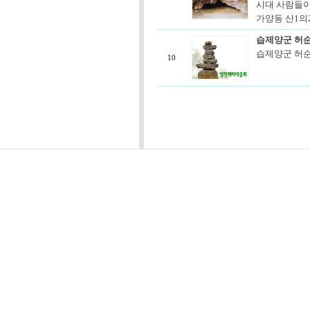
시대 사람들이
가양동 산1의2
습제양군 허순
습제양군 허순(
10