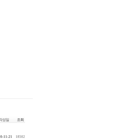
작성일
조회
0-11-21
18502