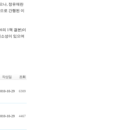
했으나, 정유재란
본으로 간행된 이
6의 1책 결본)이
 희소성이 있으며
작성일
조회
2010-10-29
6309
2010-10-29
4467