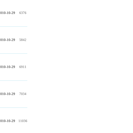
2010-10-29
6376
2010-10-29
5842
2010-10-29
6911
2010-10-29
7034
2010-10-29
11036