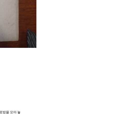
료방을 모아 놓