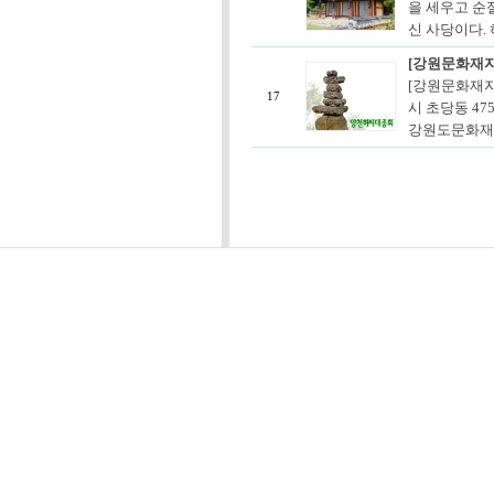
을 세우고 순
신 사당이다. 
[강원문화재자
[강원문화재자
17
시 초당동 47
강원도문화재자