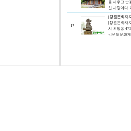
을 세우고 순
신 사당이다. 
[강원문화재자
[강원문화재자
17
시 초당동 47
강원도문화재자