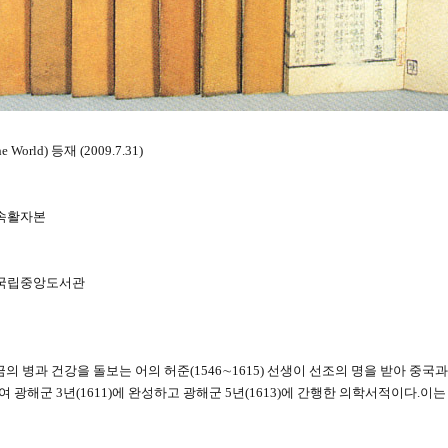
orld) 등재 (2009.7.31)
금속활자본
1 국립중앙도서관
금의 병과 건강을 돌보는 어의 허준(1546∼1615) 선생이 선조의 명을 받아 중국
광해군 3년(1611)에 완성하고 광해군 5년(1613)에 간행한 의학서적이다.이는 