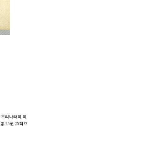
과 우리나라의 의
총 25권 25책으