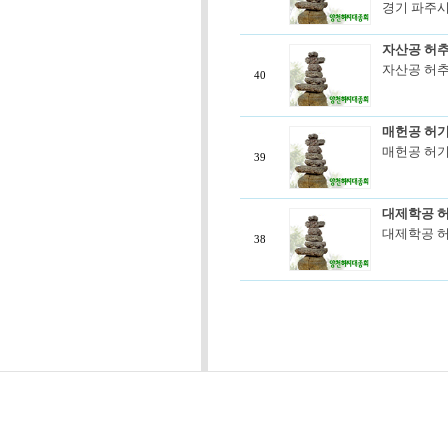
경기 파주시
자산공 허추
자산공 허추(
40
매헌공 허기
매헌공 허기 
39
대제학공 허
대제학공 허
38