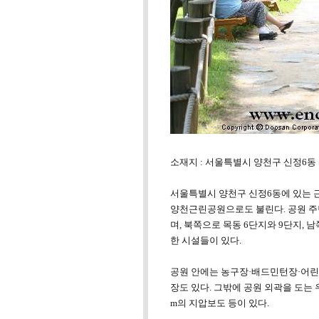
소재지 : 서울특별시 양천구 신정6동
서울특별시 양천구 신정6동에 있는 
양천근린공원으로도 불린다. 공원 주
며, 북쪽으로 목동 6단지와 9단지, 
한 시설들이 있다.
공원 안에는 농구장·배드민턴장·어린
장도 있다. 그밖에 공원 외곽을 도는 
m의 지압보도 등이 있다.