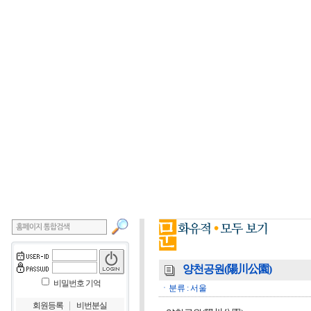
양천공원(陽川公園)
비밀번호 기억
ㆍ분류 : 서울
｜
회원등록
비번분실