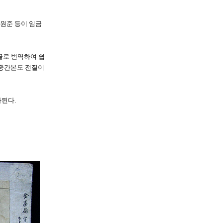
임원준 등이 임금
한글로 번역하여 쉽
 중간본도 전질이
가된다.