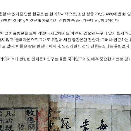
수 있게끔 만든 한글로 쓴 한의학서적으로, 조선 성종 20년(1489)에 윤호, 
간행한 것이다. 이것은 활자로 다시 간행한 총 8권 가운데 권6의 1책이다.
나누어 그 치료방문을 모아 엮었다. 시골에서도 이 책만 있으면 누구나 알기 쉽게 
하지 않고, 을해자본으로 그대로 뒤집어 새긴 중간본만 전한다. 그러나 현존하는
5책만 전하고 있다. 이들은 같은 판본이 아니나, 임진왜란 이전의 간행본임에는 틀림없다.
의약서적과 관련된 인쇄문화연구는 물론 국어연구에도 매우 중요한 자료로 평