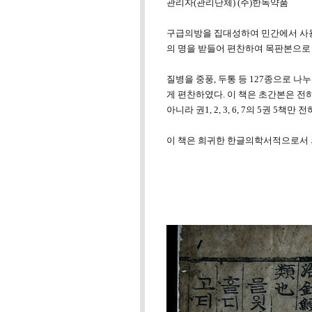
관리자(관리단체) (주)한독약품
구급의방을 집대성하여 민간에서 사용할 
의 명을 받들어 편찬하여 목판본으로 
질병을 중풍, 두통 등 127종으로 
게 편찬하였다. 이 책은 초간본은 전
아니라 권1, 2, 3, 6, 7의 5권 
이 책은 희귀한 한글의학서적으로서 