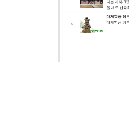
자는 자하(子賀
을 새로 신축하
대제학공 허부
대제학공 허부
66